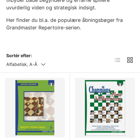
tilbyder både begyndere og erfarne spillere
uvurderlig viden og strategisk indsigt.
Her finder du bl.a. de populære åbningsbøger fra
Grandmaster Repertoire-serien.
Sortér efter:
Liste
Gitter
Alfabetisk, A-Å