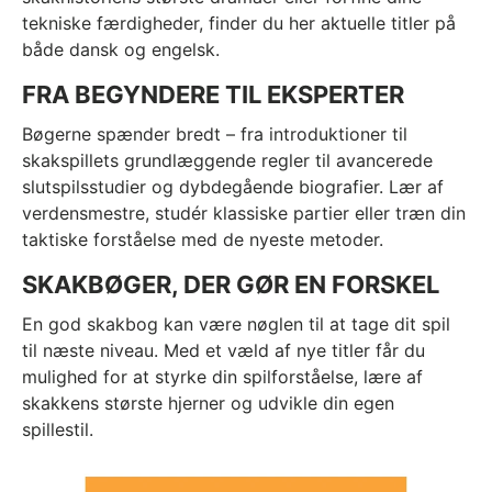
tekniske færdigheder, finder du her aktuelle titler på
både dansk og engelsk.
FRA BEGYNDERE TIL EKSPERTER
Bøgerne spænder bredt – fra introduktioner til
skakspillets grundlæggende regler til avancerede
slutspilsstudier og dybdegående biografier. Lær af
verdensmestre, studér klassiske partier eller træn din
taktiske forståelse med de nyeste metoder.
SKAKBØGER, DER GØR EN FORSKEL
En god skakbog kan være nøglen til at tage dit spil
til næste niveau. Med et væld af nye titler får du
mulighed for at styrke din spilforståelse, lære af
skakkens største hjerner og udvikle din egen
spillestil.