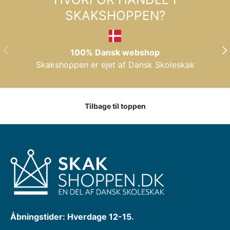
SKAKSHOPPEN?
FORRIGE
NÆ
100% Dansk webshop
Skakshoppen er ejet af Dansk Skoleskak
Tilbage til toppen
Åbningstider: Hverdage 12-15.